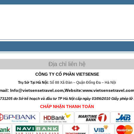
CÔNG TY CỔ PHẦN VIETSENSE
Trụ Sở Tại Hà Nội:
Số 88 Xã Đàn – Quận Đống Đa – Hà Nội
mail: Info@vietsensetravel.com,Website:www.vietsensetravel.co
4731205 do Sở kế hoạch và đầu tư TP Hà Nội cấp ngày 03/06/2010 Giấy phép l
CHẤP NHẬN THANH TOÁN