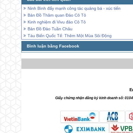
Ninh Bình đẩy mạnh công tác quảng bá - xúc tiến
Bản Đồ Thăm quan Đảo Cô Tô
Kinh nghiệm đi Vivu đảo Cô Tô
Bản Đồ Đảo Tuần Châu
Tàu Biển Quốc Tế: Thêm Một Mùa Sôi Động
E
Giấy chứng nhận đăng ký kinh doanh số: 010