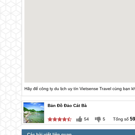
Hãy để
công ty du lịch uy tín Vietsense Travel
cùng bạn kh
Bản Đồ Đảo Cát Bà
5
54
5