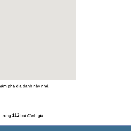
ám phá địa danh này nhé.
9
113
bài đánh giá