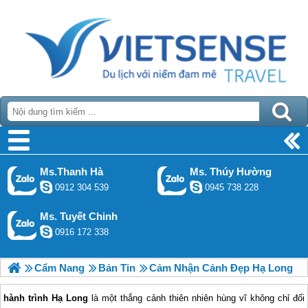
Ms.Thanh Hà
Ms. Thúy Hường
0912 304 539
0945 738 228
Ms. Tuyết Chinh
0916 172 338
Cẩm Nang
Bản Tin
Cảm Nhận Cảnh Đẹp Hạ Long
hành trình Hạ Long
là một thắng cảnh thiên nhiên hùng vĩ không chỉ đối