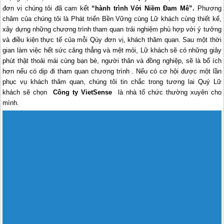
đơn vị chúng tôi đã cam kết
“hành trình Với Niềm Đam Mê”.
Phương
châm của chúng tôi là Phát triển Bền Vững cùng Lữ khách cùng thiết kế,
xây dựng những chương trình tham quan trải nghiệm phù hợp với ý tưởng
và điều kiện thực tế của mỗi Qúy đơn vị, khách thăm quan. Sau một thời
gian làm việc hết sức căng thẳng và mệt mỏi, Lữ khách sẽ có những giây
phút thật thoải mái cùng bạn bè, người thân và đồng nghiệp, sẽ là bổ ích
hơn nếu có dịp đi tham quan chương trình . Nếu có cơ hội được một lần
phục vụ khách thăm quan, chúng tôi tin chắc trong tương lai Quý Lữ
khách sẽ chọn
Công ty VietSense
là nhà tổ chức thường xuyên cho
mình.