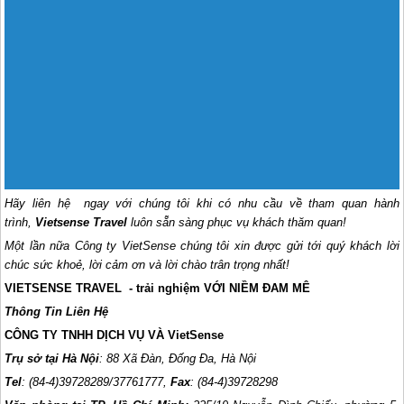
Hãy liên hệ ngay với chúng tôi khi có nhu cầu về tham quan hành
trình,
Vietsense Travel
luôn sẵn sàng phục vụ khách thăm quan!
Một lần nữa Công ty VietSense chúng tôi xin được gửi tới quý khách lời
chúc sức khoẻ, lời cảm ơn và lời chào trân trọng nhất!
VIETSENSE TRAVEL - trải nghiệm VỚI NIỀM ĐAM MÊ
Thông Tin Liên Hệ
CÔNG TY TNHH DỊCH VỤ VÀ VietSense
Trụ sở tại Hà Nội
: 88 Xã Đàn, Đống Đa, Hà Nội
Tel
: (84-4)39728289/37761777,
Fax
: (84-4)39728298