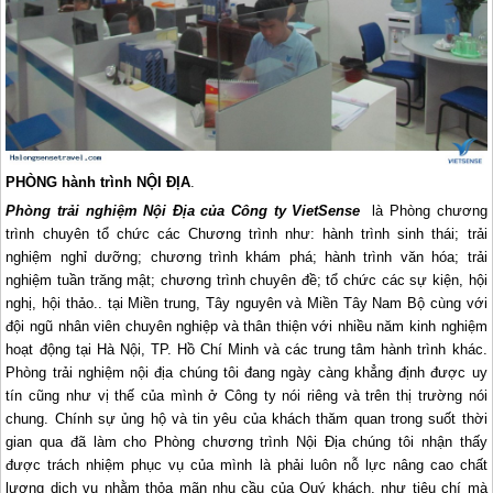
PHÒNG hành trình NỘI ĐỊA
.
Phòng trải nghiệm Nội Địa của Công ty VietSense
là Phòng chương
trình chuyên tổ chức các Chương trình như: hành trình sinh thái; trải
nghiệm nghỉ dưỡng; chương trình khám phá; hành trình văn hóa; trải
nghiệm tuần trăng mật; chương trình chuyên đề; tổ chức các sự kiện, hội
nghị, hội thảo.. tại Miền trung, Tây nguyên và Miền Tây Nam Bộ cùng với
đội ngũ nhân viên chuyên nghiệp và thân thiện với nhiều năm kinh nghiệm
hoạt động tại Hà Nội, TP. Hồ Chí Minh và các trung tâm hành trình khác.
Phòng trải nghiệm nội địa chúng tôi đang ngày càng khẳng định được uy
tín cũng như vị thế của mình ở Công ty nói riêng và trên thị trường nói
chung. Chính sự ủng hộ và tin yêu của khách thăm quan trong suốt thời
gian qua đã làm cho Phòng chương trình Nội Địa chúng tôi nhận thấy
được trách nhiệm phục vụ của mình là phải luôn nỗ lực nâng cao chất
lượng dịch vụ nhằm thỏa mãn nhu cầu của Quý khách, như tiêu chí mà