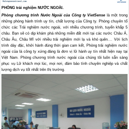
PHÒNG trải nghiệm NƯỚC NGOÀI.
Phòng chương trình Nước Ngoài của Công ty VietSense
là một trong
những phòng hành trình uy tín, chất lượng của Công ty. Phòng chuyên tổ
chức các Trải nghiệm nước ngoài, với nhiều chương trình, tuyến khắp 5
châu. Bạn sẽ có dịp khám phá những miền đất mới tại các nước Châu Á,
Châu Âu, Châu Mĩ với nhiều trải nghiệm mới lạ và khó quên.... Với lịch
trình dày đặc, khởi hành đúng thời gian cam kết, Phòng trải nghiệm nước
ngoài của là công ty xứng đáng là đơn vị lữ hành uy tín nhất hiện nay tại
Việt Nam. Phòng chương trình nước ngoài của chúng tôi luôn sẵn sàng
phục vụ Lữ khách mọi lúc, mọi nơi, đảm bảo tính chuyên nghiệp và chất
lượng dịch vụ tốt nhất trên thị trường.