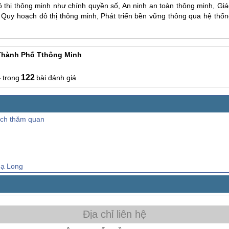
Đô thị thông minh như chính quyền số, An ninh an toàn thông minh, Gi
, Quy hoạch đô thị thông minh, Phát triển bền vững thông qua hệ thốn
Thành Phố Tthông Minh
4
122
bài đánh giá
ách thăm quan
Hạ Long