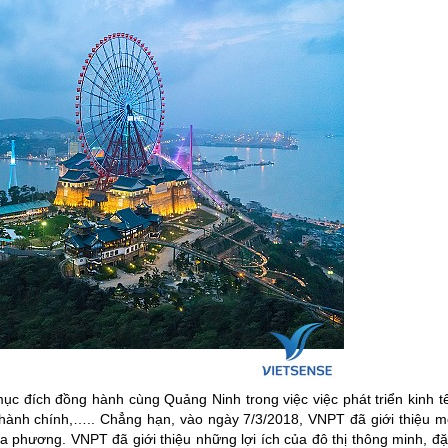
mục đích đồng hành cùng Quảng Ninh trong việc việc phát triển kinh t
hành chính,….. Chẳng hạn, vào ngày 7/3/2018, VNPT đã giới thiệu m
ịa phương. VNPT đã giới thiệu những lợi ích của đô thị thông minh, đ