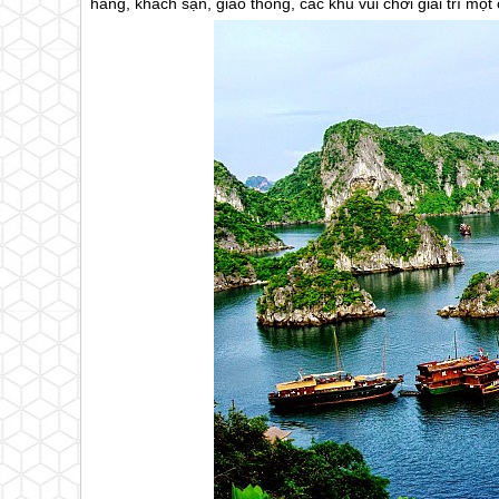
hàng, khách sạn, giao thông, các khu vui chơi giải trí một