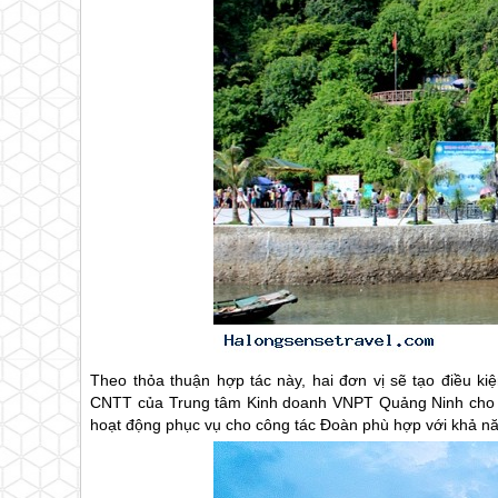
Theo thỏa thuận hợp tác này, hai đơn vị sẽ tạo điều kiệ
CNTT của Trung tâm Kinh doanh VNPT Quảng Ninh cho Tỉn
hoạt động phục vụ cho công tác Đoàn phù hợp với khả năn