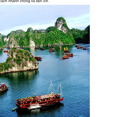
 cách nhanh chóng và tiện ích.