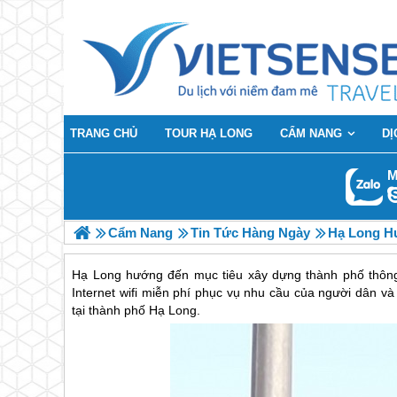
TRANG CHỦ
TOUR HẠ LONG
CẨM NANG
DỊ
M
Cẩm Nang
Tin Tức Hàng Ngày
Hạ Long H
Hạ Long hướng đến mục tiêu xây dựng thành phố thông
Internet wifi miễn phí phục vụ nhu cầu của người dân 
tại thành phố Hạ Long.