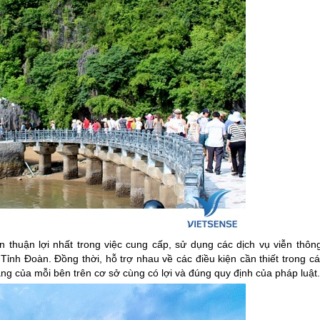
n thuận lợi nhất trong việc cung cấp, sử dụng các dịch vụ viễn thông
h Đoàn. Đồng thời, hỗ trợ nhau về các điều kiện cần thiết trong cá
g của mỗi bên trên cơ sở cùng có lợi và đúng quy định của pháp luật