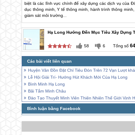
biệt là các lĩnh vực chính để xây dựng các dịch vụ của 
dục thông minh, Y tế thông minh, hành trình thông minh
giám sát môi trường...
Hạ Long Hướng Đến Mục Tiêu Xây Dựng 
6
58
6
Huyện Vân Đồn Đặt Chỉ Tiêu Đón Trên 72 Vạn Lượt kh
Lễ Hội Giải Trí- Hướng Hút Khách Mới Của Hạ Long
Bình Minh Hạ Long
Bãi Tắm Minh Châu
Đào Tạo Thuyết Minh Viên Thiên Nhiên Thế Giới Vịnh 