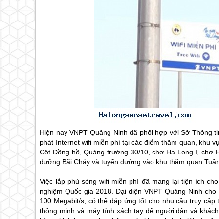
Hiện nay VNPT Quảng Ninh đã phối hợp với Sở Thông tin
phát Internet wifi miễn phí tại các điểm thăm quan, khu
Cột Đồng hồ, Quảng trường 30/10, chợ
Hạ Long
I, chợ
dưỡng Bãi Cháy và tuyến đường vào khu thăm quan Tuầ
Việc lắp phủ sóng wifi miễn phí đã mang lại tiện ích c
nghiệm Quốc gia 2018. Đại diện VNPT Quảng Ninh cho biế
100 Megabit/s, có thể đáp ứng tốt cho nhu cầu truy cập th
thông minh và máy tính xách tay để người dân và khách 