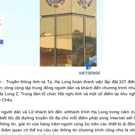
 - Truyền thông tỉnh và Tp.
Hạ Long
hoàn thành việc lắp đặt 107 điể
 vực công cộng tập trung đông người dân và khách đến chương trình nh
Hạ Long
2, Trung tâm tổ chức Hội nghị tỉnh và một số điểm tại khu ng
n Châu.
ho người dân và Lữ khách khi đến vớihành trình
Hạ Long
trong năm trả
t tốc độ đường truyền tối đa cho mỗi điểm phát sóng Internet wifi l
ông tin, giải trí của hàng trăm người cùng lúc trên các thiết bị di độ
thăm quan có thể tra cứu các thông tin chương trình cũng như là nh