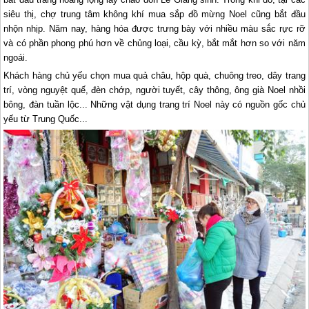
siêu thị, chợ trung tâm không khí mua sắp đồ mừng Noel cũng bắt đầu
nhộn nhịp. Năm nay, hàng hóa được trưng bày với nhiều màu sắc rực rỡ
và có phần phong phú hơn về chủng loại, cầu kỳ, bắt mắt hơn so với năm
ngoái.
Khách hàng chủ yếu chọn mua quả châu, hộp quà, chuông treo, dây trang
trí, vòng nguyệt quế, đèn chớp, người tuyết, cây thông, ông già Noel nhồi
bông, đàn tuần lộc... Những vật dụng trang trí Noel này có nguồn gốc chủ
yếu từ Trung Quốc...