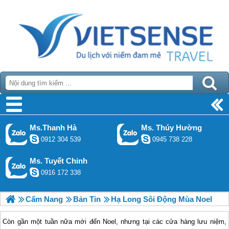
Ms.Thanh Hà
Ms. Thúy Hường
0912 304 539
0945 738 228
Ms. Tuyết Chinh
0916 172 338
Cẩm Nang
Bản Tin
Hạ Long Sôi Động Mùa Noel
Còn gần một tuần nữa mới đến Noel, nhưng tại các cửa hàng lưu niệm,