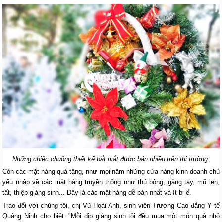
Những chiếc chuông thiết kế bắt mắt được bán nhiều trên thị trường.
Còn các mặt hàng quà tặng, như mọi năm những cửa hàng kinh doanh chủ
yếu nhập về các mặt hàng truyền thống như thú bông, găng tay, mũ len,
tất, thiệp giáng sinh... Đây là các mặt hàng dễ bán nhất và ít bị ế.
Trao đổi với chúng tôi, chị Vũ Hoài Anh, sinh viên Trường Cao đẳng Y tế
Quảng Ninh cho biết: "Mỗi dịp giáng sinh tôi đều mua một món quà nhỏ