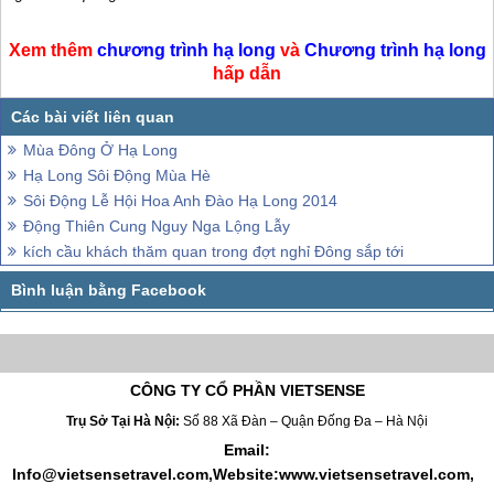
Xem thêm
chương trình
hạ long
và
Chương trình
hạ long
hấp dẫn
Mùa Đông Ở Hạ Long
Hạ Long Sôi Động Mùa Hè
Sôi Động Lễ Hội Hoa Anh Đào Hạ Long 2014
Động Thiên Cung Nguy Nga Lộng Lẫy
kích cầu khách thăm quan trong đợt nghỉ Đông sắp tới
CÔNG TY CỔ PHẦN VIETSENSE
Trụ Sở Tại Hà Nội:
Số 88 Xã Đàn – Quận Đống Đa – Hà Nội
Email:
Info@vietsensetravel.com,Website:www.vietsensetravel.com,