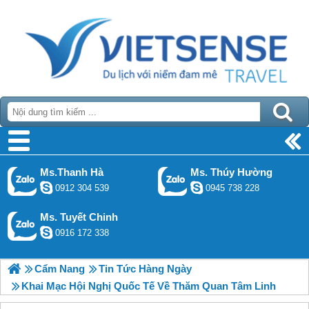
Ms.Thanh Hà
Ms. Thúy Hường
0912 304 539
0945 738 228
Ms. Tuyết Chinh
0916 172 338
Cẩm Nang
Tin Tức Hàng Ngày
Khai Mạc Hội Nghị Quốc Tế Về Thăm Quan Tâm Linh