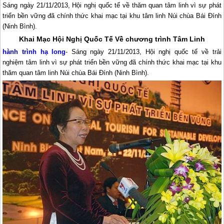
Sáng ngày 21/11/2013, Hội nghị quốc tế về thăm quan tâm linh vì sự phát
triển bền vững đã chính thức khai mạc tại khu tâm linh Núi chùa Bái Đính
(Ninh Bình).
Khai Mạc Hội Nghị Quốc Tế Về chương trình Tâm Linh
hành trình
hạ long
- Sáng ngày 21/11/2013, Hội nghị quốc tế về trải
nghiệm tâm linh vì sự phát triển bền vững đã chính thức khai mạc tại khu
thăm quan tâm linh Núi chùa Bái Đính (Ninh Bình).