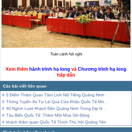
Toàn cảnh hội nghị
Xem thêm
hành trình
hạ long
và
Chương trình
hạ long
hấp dẫn
5 Điểm Thăm Quan Tâm Linh Nổi Tiếng Quảng Ninh
Thông Tuyến Xe Tự Lái Qua Cửa Khẩu Quốc Tế Móng Cái Đông Hưng (Trung Quốc)
40 Nghìn Lượt Khách Đến Quảng Ninh Trong Dịp Nghỉ Lễ 2-9
Tàu Biển Quốc Tế: Thêm Một Mùa Sôi Động
khách thăm quan Quốc Tế Thích Thú Với Quảng Yên