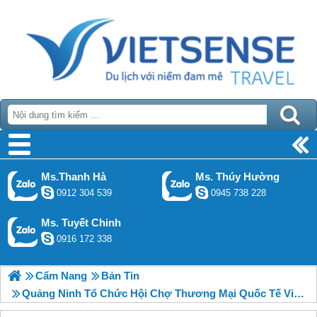
Ms.Thanh Hà
Ms. Thúy Hường
0912 304 539
0945 738 228
Ms. Tuyết Chinh
0916 172 338
Cẩm Nang
Bản Tin
Quảng Ninh Tổ Chức Hội Chợ Thương Mại Quốc Tế Việt - Trung