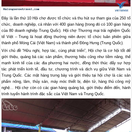
Đây là lần thứ 10 Hội chợ được tổ chức và thu hút sự tham gia của 250 tổ
chức, doanh nghiệp, cá nhân với 400 gian hàng (trong đó có 100 gian hàng
của 80 doanh nghiệp Trung Quốc). Hội chợ Thương mại trải nghiệm Quốc
tế Việt – Trung là hoạt động thường niên được tổ chức luân phiên giữa
thành phố Móng Cái (Việt Nam) và thành phố Đông Hưng (Trung Quốc).
Với chủ đề “Hữu nghị, hợp tác, cùng phát triển”, Hội chợ là cơ hội tốt để
giới thiệu, quảng bá các sản phẩm, thương hiệu cũng như tiềm năng, thế
mạnh kinh tế của các địa phương hai nước, đồng thời thúc đẩy sự hợp
tác phát triển kinh tế, đầu tư, chương trình và dịch vụ giữa Việt Nam và
Trung Quốc. Các mặt hàng trưng bày và giới thiệu tại hội chợ là các sản
phẩm nông, lâm, thủy sản, máy móc thiết bị, điện tử, hàng thủ công mỹ
nghệ… Hội chợ còn có các gian hàng quảng bá, giới thiệu điểm đến, hành
trình tuyến hành trình đặc sắc của Việt Nam và Trung Quốc.