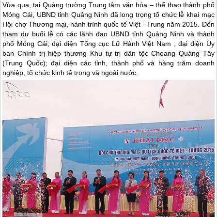
Vừa qua, tại Quảng trường Trung tâm văn hóa – thể thao thành phố
Móng Cái, UBND tỉnh Quảng Ninh đã long trọng tổ chức lễ khai mạc
Hội chợ Thương mại, hành trình quốc tế Việt - Trung năm 2015. Đến
tham dự buổi lễ có các lãnh đạo UBND tỉnh Quảng Ninh và thành
phố Móng Cái; đại diện Tổng cục Lữ Hành Việt Nam ; đại diện Ủy
ban Chính trị hiệp thương Khu tự trị dân tộc Choang Quảng Tây
(Trung Quốc); đại diện các tỉnh, thành phố và hàng trăm doanh
nghiệp, tổ chức kinh tế trong và ngoài nước.