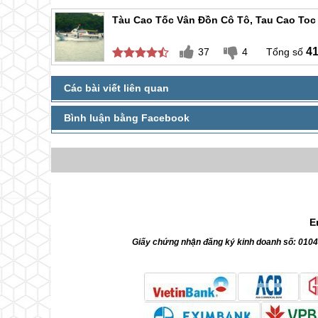
Tàu Cao Tốc Vân Đồn Cô Tô, Tau Cao Toc
4
37
4
E
Giấy chứng nhận đăng ký kinh doanh số: 010