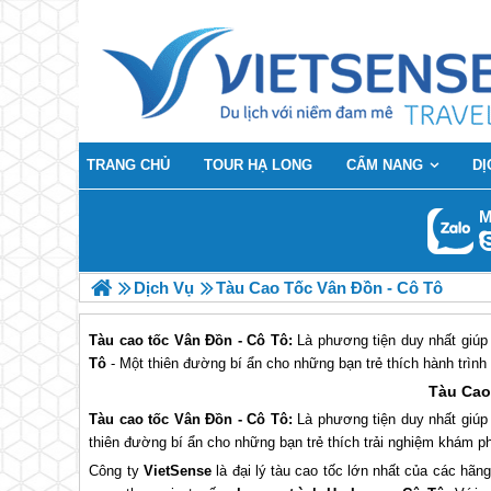
TRANG CHỦ
TOUR HẠ LONG
CẨM NANG
DỊ
M
Dịch Vụ
Tàu Cao Tốc Vân Đồn - Cô Tô
Tàu cao tốc Vân Đồn - Cô Tô:
Là phương tiện duy nhất giúp
Tô
- Một thiên đường bí ẩn cho những bạn trẻ thích hành trìn
Tàu Cao
Tàu cao tốc Vân Đồn - Cô Tô:
Là phương tiện duy nhất giúp
thiên đường bí ẩn cho những bạn trẻ thích trải nghiệm khám p
Công ty
VietSense
là đại lý tàu cao tốc lớn nhất của các hã