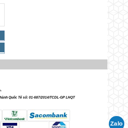
m,
ữ hành Quốc Tế số: 01-687/2014/TCDL-GP LHQT