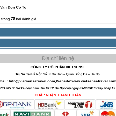
 Van Don Co To
1
78
bài đánh giá
CÔNG TY CỔ PHẦN VIETSENSE
Trụ Sở Tại Hà Nội:
Số 88 Xã Đàn – Quận Đống Đa – Hà Nội
mail: Info@vietsensetravel.com,Website:www.vietsensetravel.co
4731205 do Sở kế hoạch và đầu tư TP Hà Nội cấp ngày 03/06/2010 Giấy phép l
CHẤP NHẬN THANH TOÁN