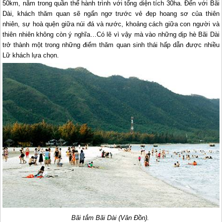
50km, nằm trong quần thể hành trình với tổng diện tích 30ha. Đến với Bãi
Dài, khách thăm quan sẽ ngẩn ngơ trước vẻ đẹp hoang sơ của thiên
nhiên, sự hoà quện giữa núi đá và nước, khoảng cách giữa con người và
thiên nhiên không còn ý nghĩa…Có lẽ vì vậy mà vào những dịp hè Bãi Dài
trở thành một trong những điểm thăm quan sinh thái hấp dẫn được nhiều
Lữ khách lựa chọn.
Bãi tắm Bãi Dài (Vân Đồn).