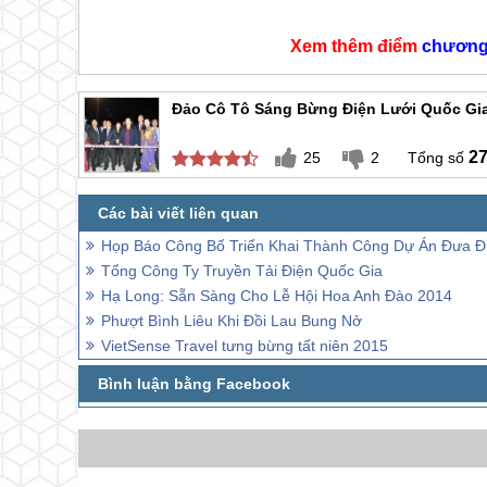
Xem thêm điểm
chương
Đảo Cô Tô Sáng Bừng Điện Lưới Quốc Gi
2
25
2
Họp Báo Công Bố Triển Khai Thành Công Dự Án Đưa Đ
Tổng Công Ty Truyền Tải Điện Quốc Gia
Hạ Long: Sẵn Sàng Cho Lễ Hội Hoa Anh Đào 2014
Phượt Bình Liêu Khi Đồi Lau Bung Nở
VietSense Travel tưng bừng tất niên 2015