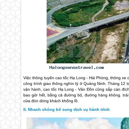
Việc thông tuyến cao tốc
Hạ Long
- Hải Phòng, thông xe c
công trình giao thông nghìn tỷ ở Quảng Ninh. Tháng 12 
vận hành, cao tốc
Hạ Long
- Vân Đồn cũng sắp cán đích
bao giờ hết, bằng cả đường bộ, đường hàng không. trả
cửa đón dòng khách khổng lồ.
Nhanh chóng bổ sung dịch vụ hành trình