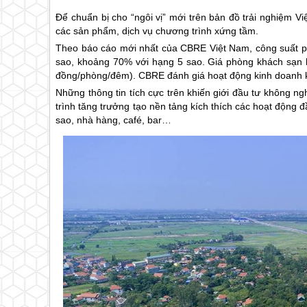
Để chuẩn bị cho “ngôi vị” mới trên bản đồ trải nghiệm Vi
các sản phẩm, dịch vụ chương trình xứng tầm.
Theo báo cáo mới nhất của CBRE Việt Nam, công suất p
sao, khoảng 70% với hạng 5 sao. Giá phòng khách sạn
đồng/phòng/đêm). CBRE đánh giá hoạt động kinh doanh
Những thông tin tích cực trên khiến giới đầu tư không ng
trình tăng trưởng tạo nền tảng kích thích các hoạt động 
sao, nhà hàng, café, bar…