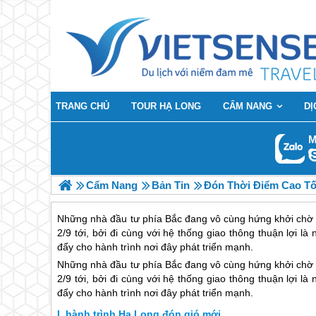
TRANG CHỦ
TOUR HẠ LONG
CẨM NANG
DỊ
M
Cẩm Nang
Bản Tin
Đón Thời Điểm Cao Tố
Những nhà đầu tư phía Bắc đang vô cùng hứng khởi chờ đ
2/9 tới, bởi đi cùng với hệ thống giao thông thuận lợi l
đẩy cho hành trình nơi đây phát triển mạnh.
Những nhà đầu tư phía Bắc đang vô cùng hứng khởi chờ 
2/9 tới, bởi đi cùng với hệ thống giao thông thuận lợi l
đẩy cho hành trình nơi đây phát triển mạnh.
hành trình Hạ Long đón gió mới