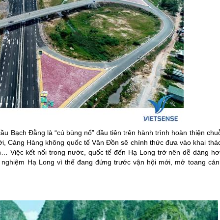
ầu Bạch Đằng là “cú bùng nổ” đầu tiên trên hành trình hoàn thiện chu
tới, Cảng Hàng không quốc tế Vân Đồn sẽ chính thức đưa vào khai thác
… Việc kết nối trong nước, quốc tế đến
Hạ Long
trở nên dễ dàng hơ
i nghiệm
Hạ Long
vì thế đang đứng trước vận hội mới, mở toang cán