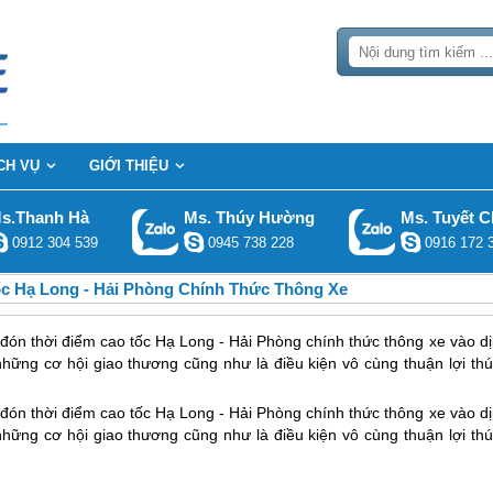
CH VỤ
GIỚI THIỆU
s.Thanh Hà
Ms. Thúy Hường
Ms. Tuyết C
0912 304 539
0945 738 228
0916 172 
c Hạ Long - Hải Phòng Chính Thức Thông Xe
ón thời điểm cao tốc Hạ Long - Hải Phòng chính thức thông xe vào dị
à những cơ hội giao thương cũng như là điều kiện vô cùng thuận lợi th
đón thời điểm cao tốc
Hạ Long
- Hải Phòng chính thức thông xe vào dị
à những cơ hội giao thương cũng như là điều kiện vô cùng thuận lợi th