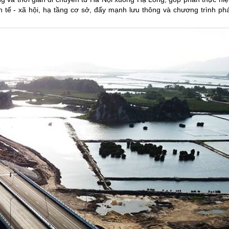
nh tế - xã hội, hạ tầng cơ sở, đẩy mạnh lưu thông và chương trình ph