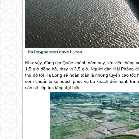
Như vậy, đúng dịp Quốc khánh năm nay, với việc thông x
1,5 giờ đồng hồ, thay vì 3,5 giờ. Người dân Hải Phòng đ
thủ đô tới
Hạ Long
sẽ hoàn toàn là những tuyến cao tốc h
sớm chuẩn bị kế hoạch phục vụ Lữ khách đến hành trìn
sản sẽ tiếp tục tăng đột biến.