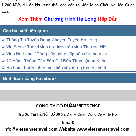
1.200 MW, dự án khu sinh thái cao cấp tại đảo Minh Châu và đảo Quan
Lạn.
Xem Thêm
Chương trình
Hạ Long
Hấp Dẫn
Thông Tin Tuyển Dụng Chuyên Tuyến Hạ Long
VietSense Travel vinh dự được tôn vinh Thương Hiệu Việt Nam Tin Dùng 2015
Vịnh Hạ Long: “Dừng cấp phép cấp bến tàu tham quan”.
10 Hãng Thông Tấn Báo Chí Đến Tham Quan Khảo Sát Vịnh Hạ Long
Hạ Long hướng đến mục tiêu xây dựng thành phố tthông minh
CÔNG TY CỔ PHẦN VIETSENSE
Trụ Sở Tại Hà Nội:
Số 88 Xã Đàn – Quận Đống Đa – Hà Nội
Email:
Info@vietsensetravel.com,Website:www.vietsensetravel.com,