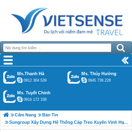
Ms.Thanh Hà
Ms. Thúy Hường
0912 304 539
0945 738 228
Ms. Tuyết Chinh
0916 172 338
Cẩm Nang
Bản Tin
Sungroup Xây Dựng Hệ Thống Cáp Treo Xuyên Vịnh Hạ Long