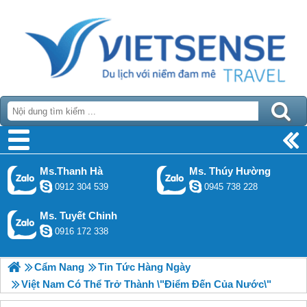
Ms.Thanh Hà
Ms. Thúy Hường
0912 304 539
0945 738 228
Ms. Tuyết Chinh
0916 172 338
Cẩm Nang
Tin Tức Hàng Ngày
Việt Nam Có Thể Trở Thành \"Điểm Đến Của Nước\"