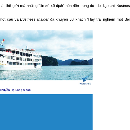
ất thế giới mà những “tín đồ xê dịch” nên đến trong đời do Tạp chí Busine
 một câu và
Business Insider
đã khuyên Lữ khách “Hãy trải nghiệm một đê
 Thuyền
Hạ Long
5 sao