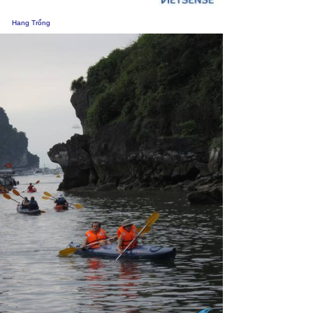
Hang Trống