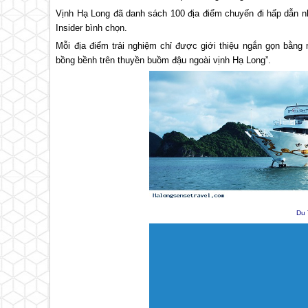
Vịnh
Hạ Long
đã danh sách 100 địa điểm chuyến đi hấp dẫn nh
Insider bình chọn.
Mỗi địa điểm trải nghiệm chỉ được giới thiệu ngắn gọn bằng
bồng bềnh trên thuyền buồm đậu ngoài vịnh
Hạ Long
”.
Du