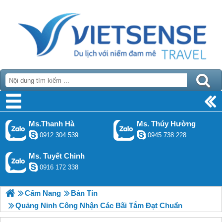
Ms.Thanh Hà
Ms. Thúy Hường
0912 304 539
0945 738 228
Ms. Tuyết Chinh
0916 172 338
Cẩm Nang
Bản Tin
Quảng Ninh Công Nhận Các Bãi Tắm Đạt Chuẩn