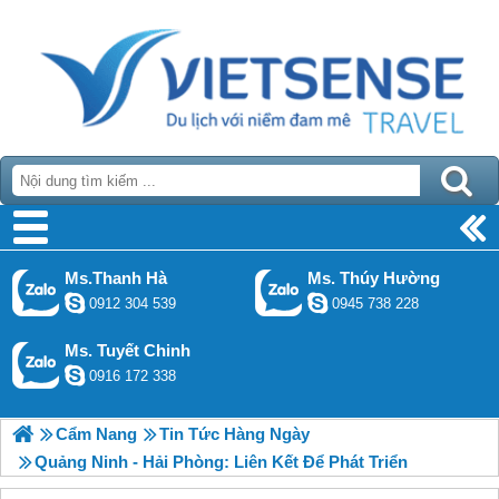
Ms.Thanh Hà
Ms. Thúy Hường
0912 304 539
0945 738 228
Ms. Tuyết Chinh
0916 172 338
Cẩm Nang
Tin Tức Hàng Ngày
Quảng Ninh - Hải Phòng: Liên Kết Để Phát Triển