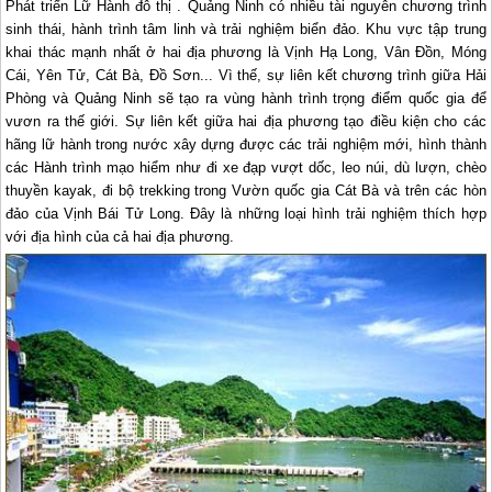
Phát triển Lữ Hành đô thị . Quảng Ninh có nhiều tài nguyên chương trình
sinh thái, hành trình tâm linh và trải nghiệm biển đảo. Khu vực tập trung
khai thác mạnh nhất ở hai địa phương là Vịnh
Hạ Long
, Vân Đồn, Móng
Cái, Yên Tử, Cát Bà, Đồ Sơn... Vì thế, sự liên kết chương trình giữa Hải
Phòng và Quảng Ninh sẽ tạo ra vùng hành trình trọng điểm quốc gia để
vươn ra thế giới. Sự liên kết giữa hai địa phương tạo điều kiện cho các
hãng lữ hành trong nước xây dựng được các trải nghiệm mới, hình thành
các Hành trình mạo hiểm như đi xe đạp vượt dốc, leo núi, dù lượn, chèo
thuyền kayak, đi bộ trekking trong Vườn quốc gia Cát Bà và trên các hòn
đảo của Vịnh Bái Tử Long. Đây là những loại hình trải nghiệm thích hợp
với địa hình của cả hai địa phương.