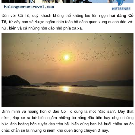
Đến với Cô Tô, quý khách không thể không leo lên ngọn
hải đăng Cô
Tô
,
từ đây bạn sẽ được ngắm nhìn toàn bộ cảnh quan xung quanh đảo với
núi, biển và cả những hòn đảo nhỏ phía xa xa.
Bình minh và hoàng hôn ở đảo Cô Tô cũng là một "đặc sản". Dậy thật
sớm, đạp xe ra bờ biển ngắm những tia nắng đầu tiên hay chụp những
bức ảnh hoàng hôn tuyệt đẹp trên bãi biển cùng bạn bè buổi chiều muộn
chắc chắn sẽ là những kỉ niệm khó quên trong chuyến đi này.