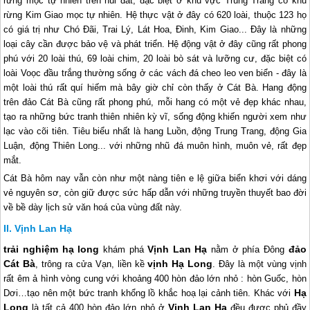
rừng mọc tự nhiên trên núi đất, đặc biệt ở khu vực Trung Trang có khu
rừng Kim Giao mọc tự nhiên. Hệ thực vật ở đây có 620 loài, thuộc 123 họ
có giá trị như Chó Ðãi, Trai Lý, Lát Hoa, Ðinh, Kim Giao... Ðây là những
loại cây cần được bảo vệ và phát triển. Hệ động vật ở đây cũng rất phong
phú với 20 loài thú, 69 loài chim, 20 loài bò sát và lưỡng cư, đặc biệt có
loài Voọc đầu trắng thường sống ở các vách đá cheo leo ven biển - đây là
một loài thú rất quí hiếm mà bây giờ chỉ còn thấy ở Cát Bà. Hang động
trên đảo Cát Bà cũng rất phong phú, mỗi hang có một vẻ đẹp khác nhau,
tạo ra những bức tranh thiên nhiên kỳ vĩ, sống động khiến người xem như
lạc vào cõi tiên. Tiêu biểu nhất là hang Luồn, động Trung Trang, động Gia
Luận, động Thiên Long... với những nhũ đá muôn hình, muôn vẻ, rất đẹp
mắt.
Cát Bà hôm nay vẫn còn như một nàng tiên e lệ giữa biển khơi với dáng
vẻ nguyên sơ, còn giữ được sức hấp dẫn với những truyền thuyết bao đời
về bề dày lịch sử văn hoá của vùng đất này.
Vịnh Lan Hạ
trải nghiệm
hạ long
Vịnh Lan Hạ
đảo
khám phá
nằm ở phía Đông
Cát Bà
vịnh
Hạ Long
, trông ra cửa Vạn, liền kề
. Đây là một vùng vịnh
rất êm ả hình vòng cung với khoảng 400 hòn đảo lớn nhỏ : hòn Guốc, hòn
Hạ
Dơi…tạo nên một bức tranh khổng lồ khắc hoạ lại cảnh tiên. Khác với
Long
Vịnh Lan Hạ
là tất cả 400 hòn đảo lớn nhỏ ở
đều được phủ đầy