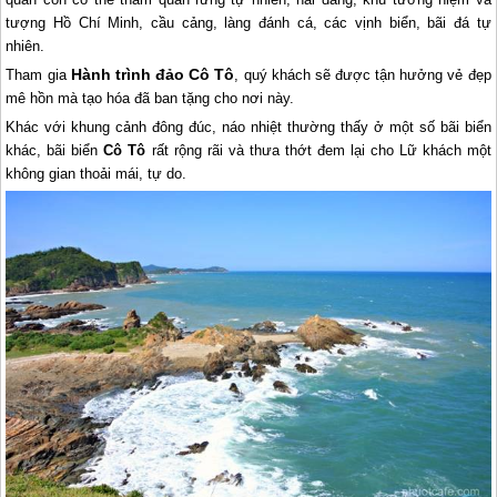
tượng Hồ Chí Minh, cầu cảng, làng đánh cá, các vịnh biển, bãi đá tự
nhiên.
Hành trình đảo Cô Tô
Tham gia
, quý khách sẽ được tận hưởng vẻ đẹp
mê hồn mà tạo hóa đã ban tặng cho nơi này.
Khác với khung cảnh đông đúc, náo nhiệt thường thấy ở một số bãi biển
khác, bãi biển
Cô Tô
rất rộng rãi và thưa thớt đem lại cho Lữ khách một
không gian thoải mái, tự do.