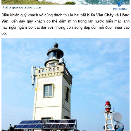
Điều khiến quý khách vô cùng thích thú là hai
bãi biển Vàn Chảy
và
Hồng
Vàn
, đến đây quý khách có thể đắm mình trong làn nước biển mát lạnh
hay ngồi ngắm bờ cát dài với những con sóng dập dồn nối đuôi nhau vào
bờ.