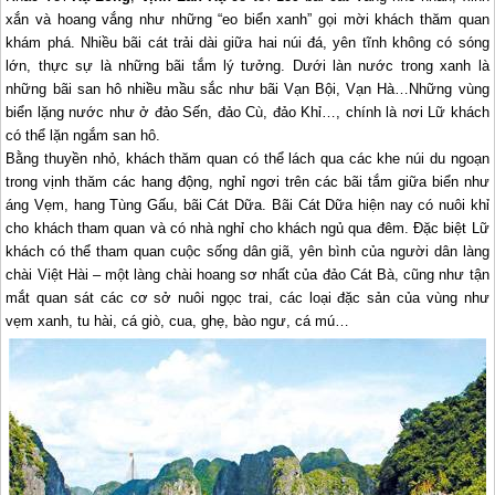
xắn và hoang vắng như những “eo biển xanh” gọi mời khách thăm quan
khám phá. Nhiều bãi cát trải dài giữa hai núi đá, yên tĩnh không có sóng
lớn, thực sự là những bãi tắm lý tưởng. Dưới làn nước trong xanh là
những bãi san hô nhiều mầu sắc như bãi Vạn Bội, Vạn Hà…Những vùng
biển lặng nước như ở đảo Sến, đảo Cù, đảo Khỉ…, chính là nơi Lữ khách
có thể lặn ngắm san hô.
Bằng thuyền nhỏ, khách thăm quan có thể lách qua các khe núi du ngoạn
trong vịnh thăm các hang động, nghỉ ngơi trên các bãi tắm giữa biển như
áng Vẹm, hang Tùng Gấu, bãi Cát Dữa. Bãi Cát Dữa hiện nay có nuôi khỉ
cho khách tham quan và có nhà nghỉ cho khách ngủ qua đêm. Đặc biệt Lữ
khách có thể tham quan cuộc sống dân giã, yên bình của người dân làng
chài Việt Hài – một làng chài hoang sơ nhất của đảo Cát Bà, cũng như tận
mắt quan sát các cơ sở nuôi ngọc trai, các loại đặc sản của vùng như
vẹm xanh, tu hài, cá giò, cua, ghẹ, bào ngư, cá mú…