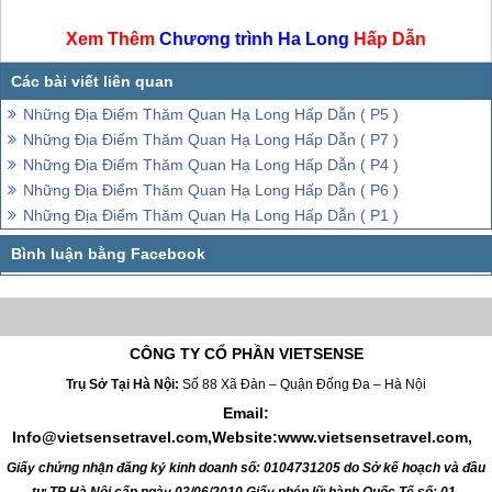
Xem Thêm
Chương trình
Ha Long
Hấp Dẫn
Những Địa Điểm Thăm Quan Hạ Long Hấp Dẫn ( P5 )
Những Địa Điểm Thăm Quan Hạ Long Hấp Dẫn ( P7 )
Những Địa Điểm Thăm Quan Hạ Long Hấp Dẫn ( P4 )
Những Địa Điểm Thăm Quan Hạ Long Hấp Dẫn ( P6 )
Những Địa Điểm Thăm Quan Hạ Long Hấp Dẫn ( P1 )
CÔNG TY CỔ PHẦN VIETSENSE
Trụ Sở Tại Hà Nội:
Số 88 Xã Đàn – Quận Đống Đa – Hà Nội
Email:
Info@vietsensetravel.com,Website:www.vietsensetravel.com,
Giấy chứng nhận đăng ký kinh doanh số: 0104731205 do Sở kế hoạch và đầu